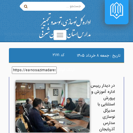
۲۱۷۱
کد
جمعه ۸ خرداد ۱۴۰۵
تاریخ :
لینک کوتاه
:
در دیدار رییس
اداره آموزش و
پرورش
استثنایی با
مدیرکل
نوسازی
مدارس
آذربایجان