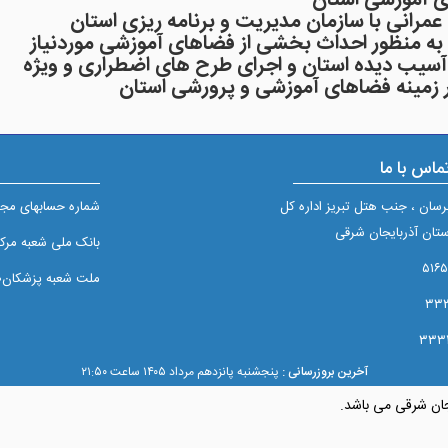
ماس با ما
برسان ، جنب هتل تبریز اداره کل
شماره حسابهای مجم
تان آذربایجان شرقی
بانک ملی شعبه مرکزی تبريز
ملت شعبه پزشکان۲/۵۱۰
آخرین بروزرسانی :
پنجشنبه پانزدهم مرداد ۱۴۰۵ ساعت ۲۱:۵۰
جان شرقی می باشد.