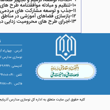
۱۰-تنظیم و مبادله موافقتنامه طرح های عمرانی با سازمان مدیریت و برنامه ریزی استان
۱۱-جذب و توسعه مشارکت های مردمی به منظور احداث بخشی از فضاهای آموزشی موردنیاز
۱۲-بازسازی فضاهای آموزشی در مناطق آسیب دیده استان و اجرای طرح های اضطراری و ویژه
۱۳-اجرای طرح های محرومیت زدایی در زمینه فضاهای آموزشی و پرورشی استان
ت
آدرس : چهارراه آ
نوسازی مدارس اس
کدپستی :۵۱۶۵۶۹۶۴۴۱
تلفن : ۰۴۱-۳۳۳۴۰۱۰۸
فاکس : ۰۴۱-۳۳۳۴۱۷۸۱
کلیه حقوق این سایت متعلق به اداره کل نوسازی مدارس آذربای