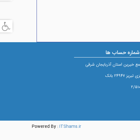
شماره حساب ها
ع خيرين استان آذربايجان شرقی
 ۲۴۹۴۷ بانک
Powered By :
ITShams.ir