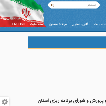
باط با ما
گالری تصاویر
سوالات متداول
نقشه سایت
ENGLISH