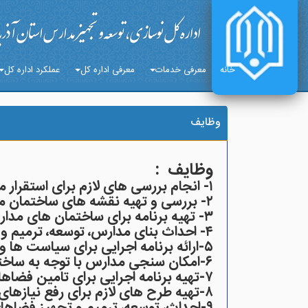
خانه
معرفی خدمات
معرفی اداره کل
عملکرد اداره کل
وظایف
وظایف :
۱- انجام بررسی های لازم برای استقرار مدارس در مناطق مختلف استان (مکان یابی مدارس)
۲- بررسی و تهیه نقشه های ساختمان مدارس در هر منطقه متناسب با شرایط اقلیمی
۳- تهیه برنامه برای ساختمان های مدارس
۴- احداث بنای مدارس، توسعه، ترمیم و نوسازی مدارس موجود
۵-ارائه برنامه اجرایی برای سیاست ها و خط مشی های تعیین شده
۶-امکان سنجی مدارس با توجه به ساختار جمعیتی، اقتصادی و اجتماعی استان
۷-تهیه برنامه اجرایی برای تامین فضاهای آموزشی و پرورشی در استان
۸-تهیه طرح های لازم برای رفع نیازهای آموزشی و پرورشی مناطق و پیشنهاد به شورای آموزش و پرورش و شورای برنامه ریزی استان
۹-احداث، توسعه، ترمیم و تجهیز فضاهای آموزشی استان