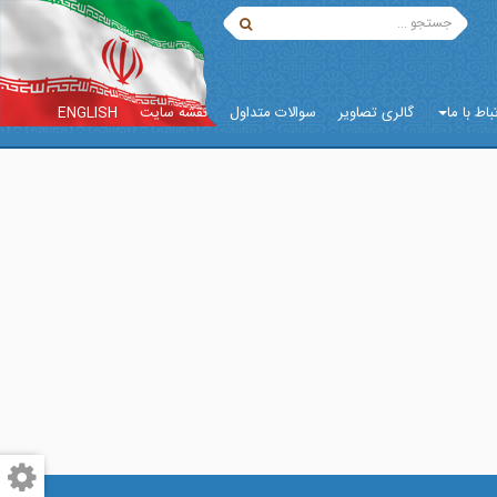
باط با ما
گالری تصاویر
سوالات متداول
نقشه سایت
ENGLISH