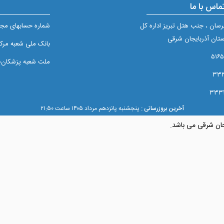
ماس با ما
برسان ، جنب هتل تبریز اداره کل
شماره حسابهای مجم
تان آذربایجان شرقی
بانک ملی شعبه مرکزی تبريز
ملت شعبه پزشکان۲/۵۱۰
آخرین بروزرسانی :
پنجشنبه پانزدهم مرداد ۱۴۰۵ ساعت ۲۱:۵۰
جان شرقی می باشد.