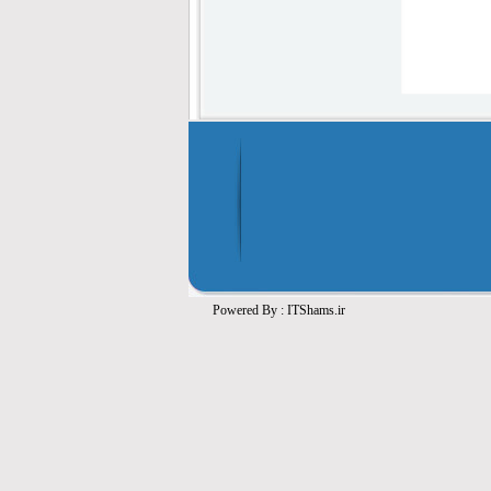
Powered By :
ITShams.ir