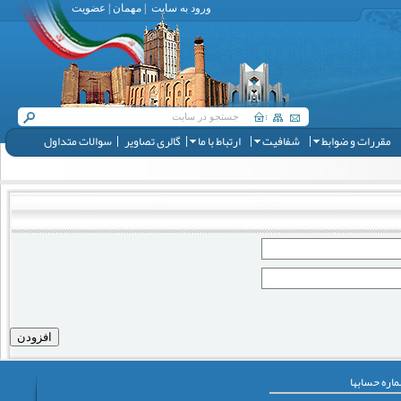
ورود به سایت
|
مهمان
|
عضویت
مقررات و ضوابط
شفافیت
ارتباط با ما
گالری تصاویر
سوالات متداول
افزودن
اره حسابها