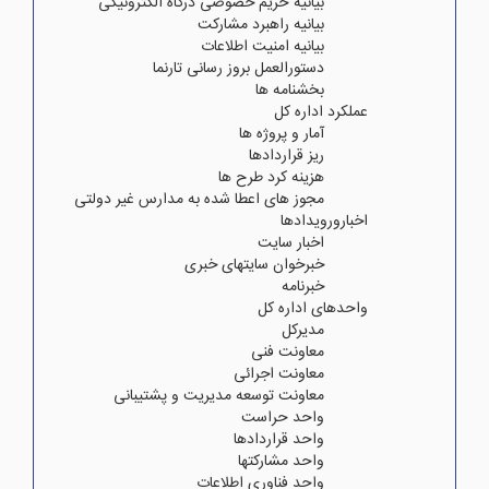
بیانیه حریم خصوصی درگاه الکترونیکی
بیانیه راهبرد مشارکت
بیانیه امنیت اطلاعات
دستورالعمل بروز رسانی تارنما
بخشنامه ها
عملکرد اداره کل
آمار و پروژه ها
ریز قراردادها
هزینه کرد طرح ها
مجوز های اعطا شده به مدارس غیر دولتی
اخبارورویدادها
اخبار سایت
خبرخوان سایتهای خبری
خبرنامه
واحدهای اداره کل
مدیرکل
معاونت فنی
معاونت اجرائی
معاونت توسعه مدیریت و پشتیبانی
واحد حراست
واحد قراردادها
واحد مشارکتها
واحد فناوری اطلاعات