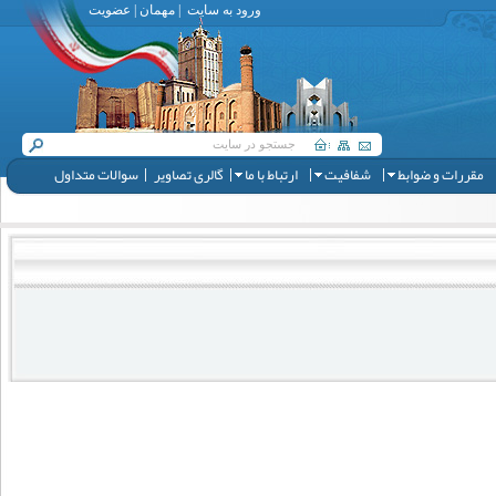
ورود به سایت
|
مهمان
|
عضویت
مقررات و ضوابط
شفافیت
ارتباط با ما
گالری تصاویر
سوالات متداول