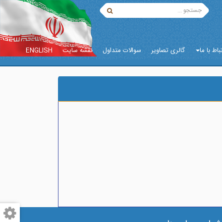
باط با ما
گالری تصاویر
سوالات متداول
نقشه سایت
ENGLISH