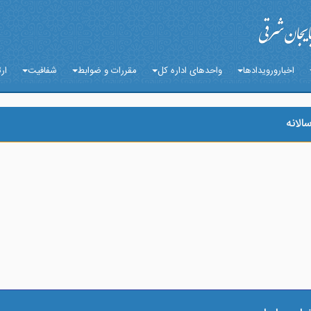
اخبارورویدادها
واحدهای اداره کل
مقررات و ضوابط
شفافیت
ارت
الانه