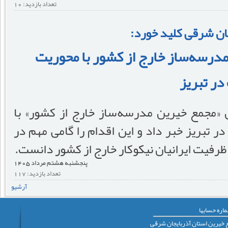
تعداد بازدید: 10
یجان شرقی کلید خورد:
رسه‌ساز خارج از کشور با محوریت
در تبریز
 «مجمع خیرین مدرسه‌ساز خارج از کشور» با
 تبریز خبر داد و این اقدام را گامی مهم در
ظرفیت ایرانیان نیکوکار خارج از کشور دانست.
پنجشنبه هشتم مرداد 1405
تعداد بازدید: 117
آرشیو
اره حسابها
 خيرين استان آذربايجان شرقی