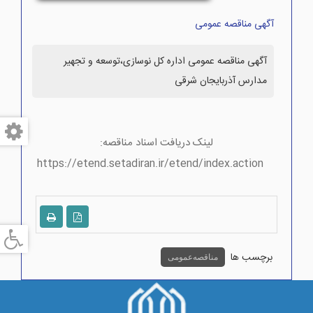
آگهی مناقصه عمومی
آگهی مناقصه عمومی اداره کل نوسازی،توسعه و تجهیر
مدارس آذربایجان شرقی
لینک دریافت اسناد مناقصه:
https://etend.setadiran.ir/etend/index.action
برچسب ها
مناقصه عمومی