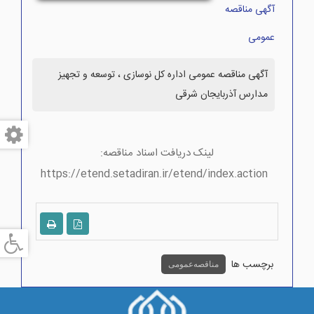
آگهی مناقصه
عمومی
آگهی مناقصه عمومی اداره کل نوسازی ، توسعه و تجهیز
مدارس آذربایجان شرقی
لینک دریافت اسناد مناقصه:
https://etend.setadiran.ir/etend/index.action
برچسب ها
مناقصه عمومی