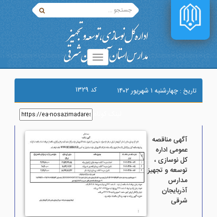
۱۳۲۹
کد
چهارشنبه ۱ شهريور ۱۴۰۲
تاریخ :
لینک کوتاه
:
آگهی مناقصه
عمومی اداره
کل نوسازی ،
توسعه و تجهیز
مدارس
آذربایجان
شرقی