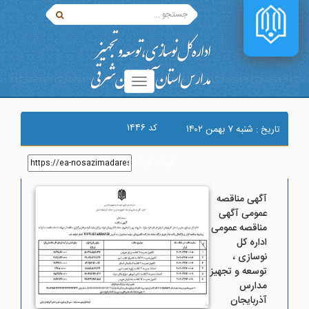
۱۴۴۶
کد
شنبه ۷ بهمن ۱۴۰۲
تاریخ :
لینک کوتاه
:
آگهی مناقصه
عمومی آگهی
مناقصه عمومی
اداره کل
نوسازی ،
توسعه و تجهیز
مدارس
آذربایجان