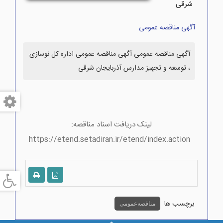
شرقی
آگهی مناقصه عمومی
آگهی مناقصه عمومی آگهی مناقصه عمومی اداره کل نوسازی
، توسعه و تجهیز مدارس آذربایجان شرقی
لینک دریافت اسناد مناقصه:
https://etend.setadiran.ir/etend/index.action
برچسب ها
مناقصه عمومی