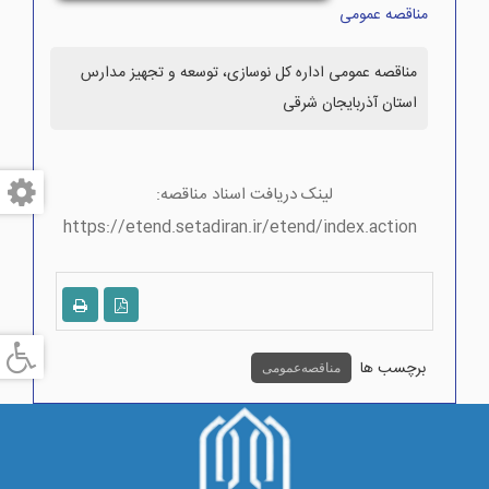
مناقصه عمومی
مناقصه عمومی اداره کل نوسازی، توسعه و تجهیز مدارس
استان آذربایجان شرقی
لینک دریافت اسناد مناقصه:
https://etend.setadiran.ir/etend/index.action
برچسب ها
مناقصه عمومی