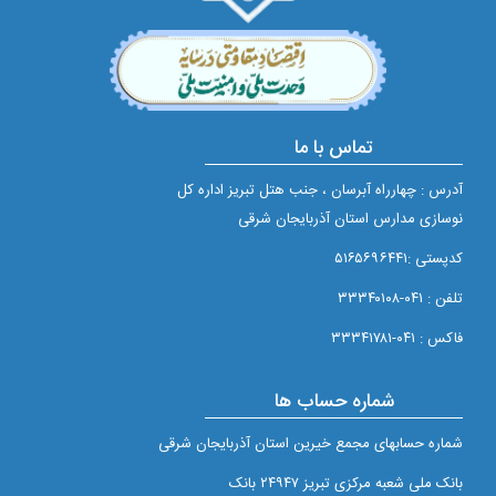
تماس با ما
آدرس : چهارراه آبرسان ، جنب هتل تبریز اداره کل
نوسازی مدارس استان آذربایجان شرقی
کدپستی :۵۱۶۵۶۹۶۴۴۱
تلفن : ۰۴۱-۳۳۳۴۰۱۰۸
فاکس : ۰۴۱-۳۳۳۴۱۷۸۱
شماره حساب ها
شماره حسابهای مجمع خيرين استان آذربايجان شرقی
بانک ملی شعبه مرکزی تبريز ۲۴۹۴۷ بانک