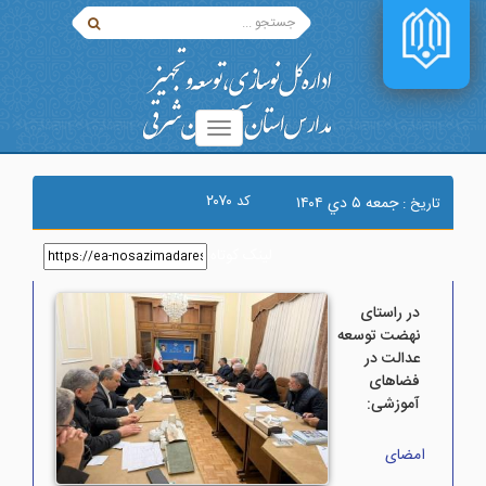
۲۰۷۰
کد
جمعه ۵ دي ۱۴۰۴
تاریخ :
لینک کوتاه
:
در راستای
نهضت توسعه
عدالت در
فضاهای
آموزشی:
امضای