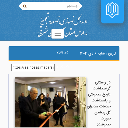
۲۰۷۱
کد
شنبه ۶ دي ۱۴۰۴
تاریخ :
لینک کوتاه
:
در راستای
گرامیداشت
تاریخ مدیریتی
و پاسداشت
خدمات مدیران
کل پیشین
صورت
پذیرفت: