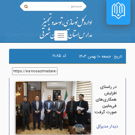
۲۰۸۵
کد
جمعه ۱۰ بهمن ۱۴۰۴
تاریخ :
لینک کوتاه
:
در راستای
افزایش
همکاری‌های
فی‌مابین
صورت گرفت؛
دیدار مدیرکل