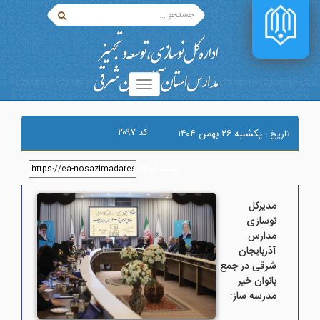
۲۰۹۷
کد
يکشنبه ۲۶ بهمن ۱۴۰۴
تاریخ :
لینک کوتاه
:
مدیرکل
نوسازی
مدارس
آذربایجان
شرقی در جمع
بانوان خیر
مدرسه ساز: