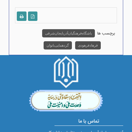
برچسب ها
باشگاه فرهنگیان آذربایجان شرقی
فرهاد فرهودی
گردهمایی بانوان
تماس با ما