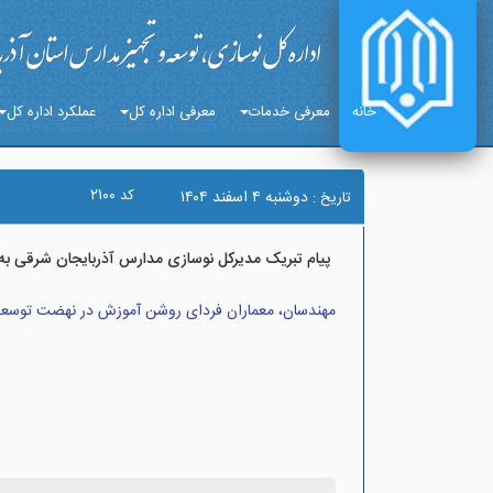
خانه
معرفی خدمات
معرفی اداره کل
عملکرد اداره کل
۲۱۰۰
کد
دوشنبه ۴ اسفند ۱۴۰۴
تاریخ :
پیام تبریک مدیرکل نوسازی مدارس آذربایجان شرقی به
مهندسان، معماران فردای روشن آموزش در نهضت توسع