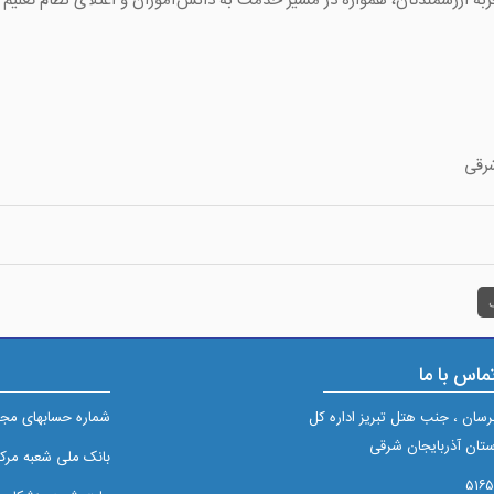
جربه ارزشمندتان، همواره در مسیر خدمت به دانش‌آموزان و اعتلای نظام تعلیم و
رقی
ک
ماس با ما
برسان ، جنب هتل تبریز اداره کل
شماره حسابهای مجم
تان آذربایجان شرقی
بانک ملی شعبه مرکزی تبريز