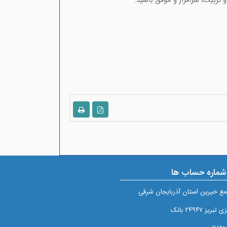
 تربیت، سرافراز و موفق باشید.
شماره حساب ها
ع خيرين استان آذربايجان شرقی
 ۲۴۹۴۷ بانک