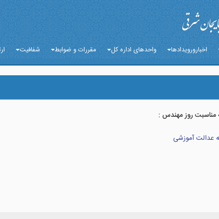
اخبارورویدادها
واحدهای اداره کل
مقررات و ضوابط
شفافیت
ارت
 مناسبت روز مهندس :
ه عدالت آموزشی