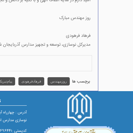
امید دارم در سایه الطاف الهی و با تکیه بر دانش و ت
روز مهندس مبارک
فرهاد فرهودی
مدیرکل نوسازی، توسعه و تجهیز مدارس آذربایجان ش
برچسب ها
روز مهندس
فرهاد فرهودی
پیام تبری
ت
آدرس : چهارراه آ
نوسازی مدارس اس
کدپستی :۵۱۶۵۶۹۶۴۴۱