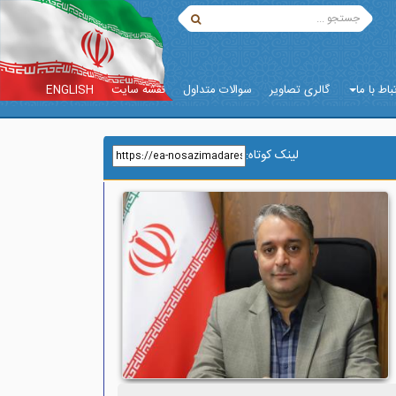
باط با ما
گالری تصاویر
سوالات متداول
نقشه سایت
ENGLISH
لینک کوتاه
: