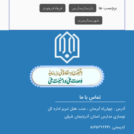
برچسب ها
بازدید از مدارس
فرهاد فرهودی
شهرستان مرند
تماس با ما
آدرس : چهارراه آبرسان ، جنب هتل تبریز اداره کل
نوسازی مدارس استان آذربایجان شرقی
کدپستی :۵۱۶۵۶۹۶۴۴۱