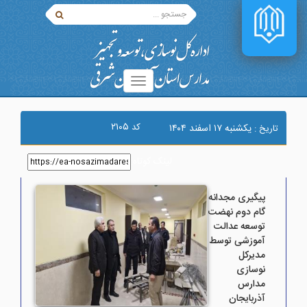
۲۱۰۵
کد
يکشنبه ۱۷ اسفند ۱۴۰۴
تاریخ :
لینک کوتاه
:
پیگیری مجدانه
گام دوم نهضت
توسعه عدالت
آموزشی توسط
مدیرکل
نوسازی
مدارس
آذربایجان