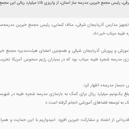
همزمان با جلسه مجمع خیرین مدرسه ساز آذربایجان شرقی،
 تجهیز مدارس آذربایجان شرقی، مناف کسایی، رئیس مجمع خیرین مدرسه‌ساز
وزش و پرورش آذربایجان شرقی و همچنین اعضای هیئت‌مدیره مجمع خیرین
 «بساز مدرسه» اظهار کرد:
غ یک‌ونیم میلیارد ریال برای کمک به بازسازی مدرسه شجره طیبه در شهرست
ک به توسعه فضاهای آموزشی انجام گرفته است.»
دردانی از اعتماد و مشارکت خیرین افزود: امیدواریم با این حمایت و همر