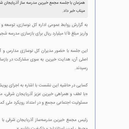
میناب خبر داد.
به گزارش روابط عمومی اداره کل نوسازی، توسعه و
واریز مبلغ ۱/۵ میلیارد ریال برای بازسازی مدرسه شجره طیبه میناب خبر داد.
این جلسه با حضور مدیران کل نوسازی مدارس و آم
رسیدند.
کسایی در حاشیه این نشست با اشاره به اجرای پویش
«با لطف و همراهی خیرین عزیز آذربایجان شرقی، مبل
مسئولیت اجتماعی مجمع و در امتداد رویکرد ملی کم
رئیس مجمع خیرین مدرسه‌ساز آذربایجان شرقی با ق
محیطی امن، استاندارد و باکیفیت باشیم.»