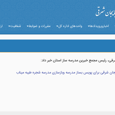
اخبارورویدادها
واحدهای اداره کل
مقررات و ضوابط
شفافیت
ارت
رقی، رئیس مجمع خیرین مدرسه ساز استان خبر داد: