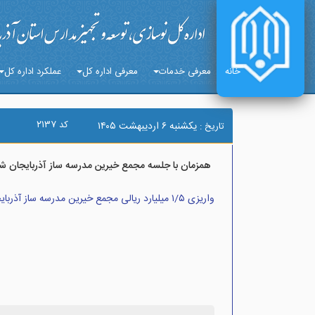
خانه
معرفی خدمات
معرفی اداره کل
عملکرد اداره کل
۲۱۳۷
کد
يکشنبه ۶ ارديبهشت ۱۴۰۵
تاریخ :
همزمان با جلسه مجمع خیرین مدرسه ساز آذربایجان ش
واریزی ۱/۵ میلیارد ریالی مجمع خیرین مدرسه ساز آذربایجان شرقی برای پویس بساز مدرسه وبازسازی مدرسه شجره طیبه میناب