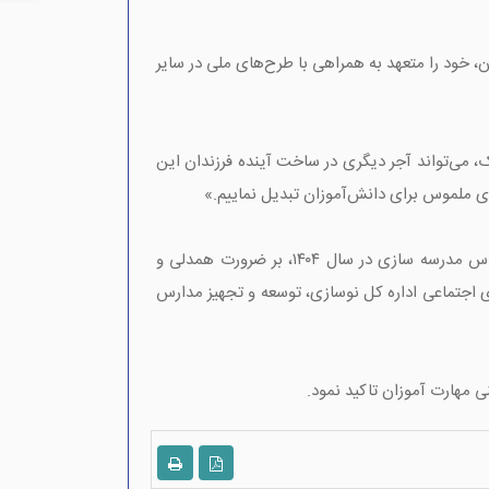
 خود را متعهد به همراهی با طرح‌های ملی در سایر
، می‌تواند آجر دیگری در ساخت آینده فرزندان این
ای ملموس برای دانش‌آموزان تبدیل نماییم.»
همچنین، فرهاد فرهودی مدیرکل نوسازی مدارس استان نیز در این جلسه ضمن تشکر و قدردانی از مشارکت خیرین در امر مقدس مدرسه سازی در سال ۱۴۰۴، بر ضرورت همدلی و
 اجتماعی اداره کل نوسازی، توسعه و تجهیز مدارس
 مهارت آموزان تاکید نمود.