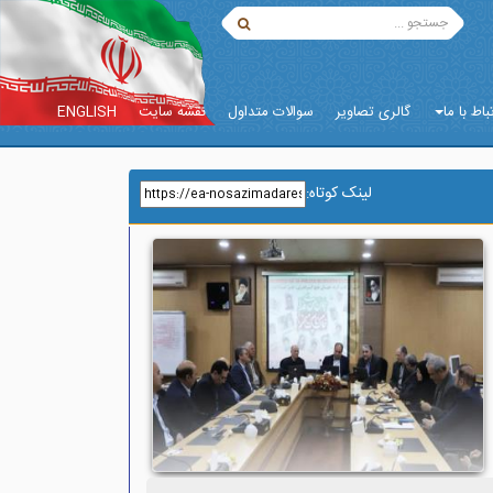
باط با ما
گالری تصاویر
سوالات متداول
نقشه سایت
ENGLISH
لینک کوتاه
: