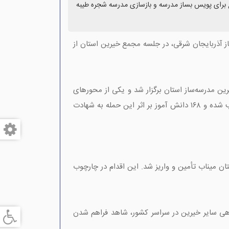
 رئیس مجمع خیرین مدرسه ساز استان، از واریزی ۱/۵ میلیارد ریالی این مجمع برای پویس بساز مدرسه و بازسازی مدرسه شجره طیبه
 آذربایجان شرقی، در جلسه مجمع خیرین استان از
 مدرسه‌ساز استان برگزار شد و یکی از محورهای
اصلی آن، هدایت خیرین به سوی مشارکت در بازسازی مدرسه شجره طیبه میناب بود که در بمباران رژیم منحوس آمریکا تخریب شده و ۱۶۸ دانش آموز بر اثر این حمله به شهادت
ان میناب تأمین و واریز شد. این اقدام در چارچوب
اهی سایر خیرین در سراسر کشور، شاهد فراهم شدن