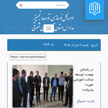
۲۱۶۴
کد
شنبه ۲ خرداد ۱۴۰۵
تاریخ :
لینک کوتاه
:
در راستای
نهضت توسعه
عدالت آموزشی
صورت
پذیرفت:
بازدید مدیرکل