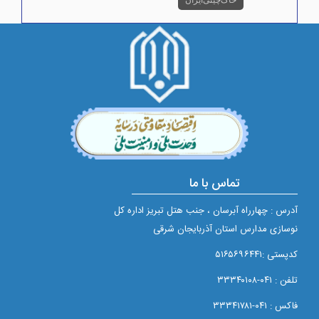
خاک چینی ایران
تماس با ما
آدرس : چهارراه آبرسان ، جنب هتل تبریز اداره کل
نوسازی مدارس استان آذربایجان شرقی
کدپستی :۵۱۶۵۶۹۶۴۴۱
تلفن : ۰۴۱-۳۳۳۴۰۱۰۸
فاکس : ۰۴۱-۳۳۳۴۱۷۸۱