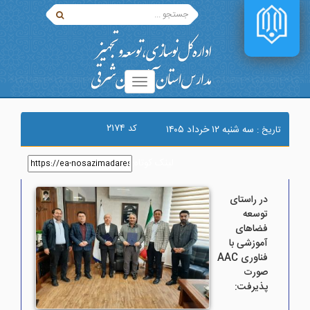
۲۱۷۴
کد
سه شنبه ۱۲ خرداد ۱۴۰۵
تاریخ :
لینک کوتاه
:
در راستای
توسعه
فضاهای
آموزشی با
فناوری AAC
صورت
پذیرفت: