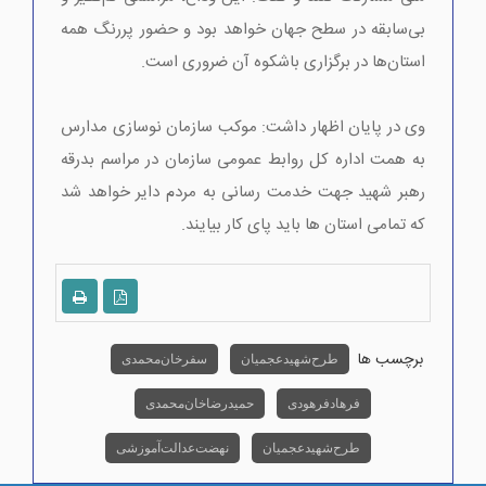
بی‌سابقه در سطح جهان خواهد بود و حضور پررنگ همه
استان‌ها در برگزاری باشکوه آن ضروری است.
وی در پایان اظهار داشت: موکب سازمان نوسازی مدارس
به همت اداره کل روابط عمومی سازمان در مراسم بدرقه
رهبر شهید جهت خدمت رسانی به مردم دایر خواهد شد
که تمامی استان ها باید پای کار بیایند.
برچسب ها
طرح شهیدعجمیان
سفرخان محمدی
فرهاد فرهودی
حمیدرضا خان محمدی
طرح شهید عجمیان
نهضت عدالت آموزشی