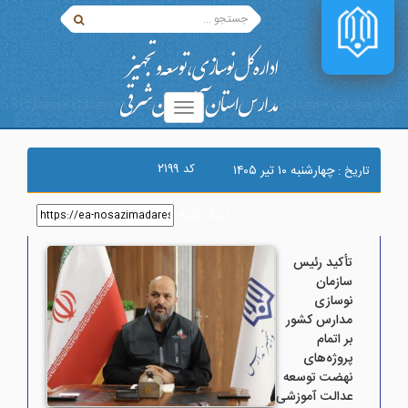
۲۱۹۹
کد
چهارشنبه ۱۰ تير ۱۴۰۵
تاریخ :
لینک کوتاه
:
تأکید رئیس
سازمان
نوسازی
مدارس کشور
بر اتمام
پروژه‌های
نهضت توسعه
عدالت آموزشی