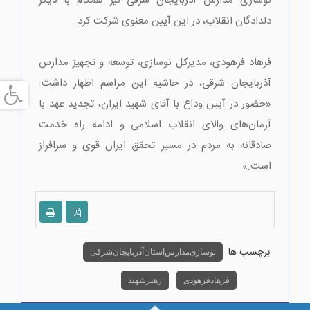
نوسازی مدارس آذربایجان شرقی نیز همگام با دیگر
دلدادگان انقلاب، در این آیین معنوی شرکت کرد.
فرهاد فرهودی، مدیرکل نوسازی، توسعه و تجهیز مدارس
آذربایجان شرقی، در حاشیه این مراسم اظهار داشت:
«حضور در آیین وداع با آقای شهید ایران، تجدید عهد با
آرمان‌های والای انقلاب اسلامی و ادامه راه خدمت
صادقانه به مردم در مسیر تحقق ایران قوی و سرافراز
است.»
برچسب ها
نوسازی مدارس استان آذربایجان شرقی
فرهاد فرهودی
رهبر شهید