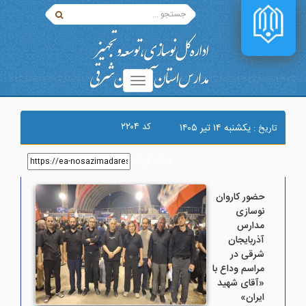
۲۲۰۴
کد
يکشنبه ۱۴ تير ۱۴۰۵
تاریخ :
لینک کوتاه
:
حضور کاروان
نوسازی
مدارس
آذربایجان
شرقی در
مراسم وداع با
«آقای شهید
ایران»