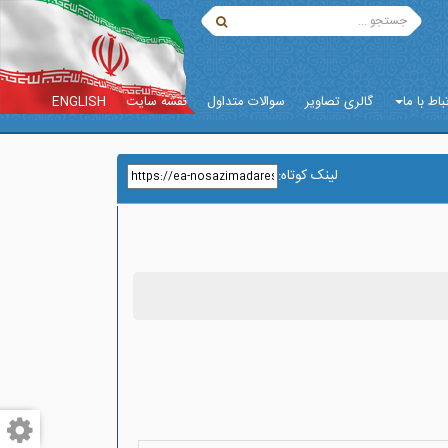
باط با ما
گالری تصاویر
سوالات متداول
نقشه سایت
ENGLISH
لینک کوتاه
: