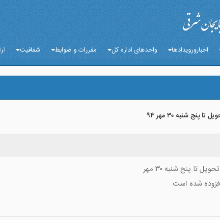
اخبارورویدادها
واحدهای اداره کل
مقررات و ضوابط
شفافیت
ارت
نج شنبه ۳۰ مهر ۹۴
 تا پنج شنبه ۳۰ مهر