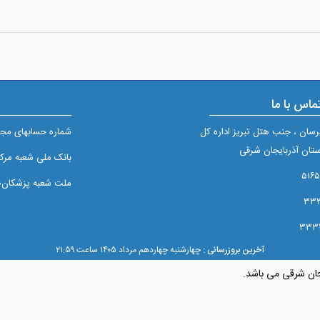
ماس با ما
برسان ، جنب هتل تبریز اداره کل
شماره حسابهای مجم
تان آذربایجان شرقی
بانک ملی شعبه مرکزی تبريز
ملت شعبه پزشکان۲/۵۱۰
آخرین بروزرسانی :
چهارشنبه چهاردهم مرداد ۱۴۰۵ ساعت ۲۱:۵۹
جان شرقی می باشد.