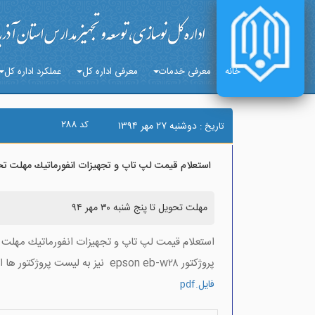
خانه
معرفی خدمات
معرفی اداره کل
عملکرد اداره کل
۲۸۸
کد
دوشنبه ۲۷ مهر ۱۳۹۴
تاریخ :
استعلام قيمت لپ تاپ و تجهيزات انفورماتيك مهلت تحويل تا پ
مهلت تحويل تا پنج شنبه ۳۰ مهر ۹۴
استعلام قيمت لپ تاپ و تجهيزات انفورماتيك مهلت تحويل
پروژكتور epson eb-w۲۸ نيز به ليست پروژكتور ها افزوده شده است
فايل.pdf