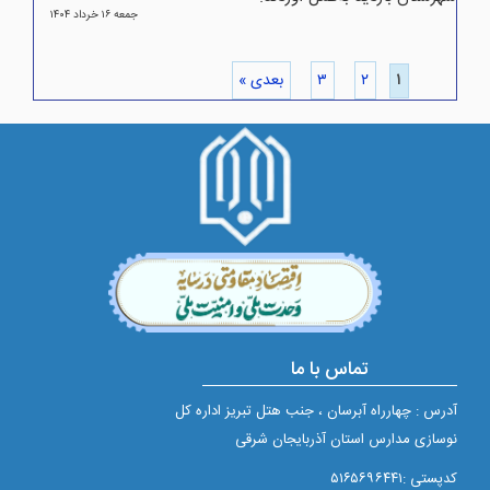
جمعه ۱۶ خرداد ۱۴۰۴
۱
۲
۳
بعدی »
تماس با ما
آدرس : چهارراه آبرسان ، جنب هتل تبریز اداره کل
نوسازی مدارس استان آذربایجان شرقی
کدپستی :۵۱۶۵۶۹۶۴۴۱