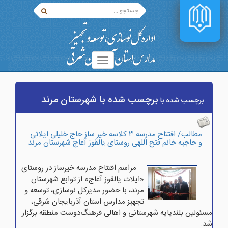
برچسب شده با شهرستان مرند
برچسب شده با
مطالب/ افتتاح مدرسه ۳ کلاسه خیر ساز حاج خلیلی ایلاتی
و حاجیه خانم فتح اللهی روستای یالقوز آغاج شهرستان مرند
مراسم افتتاح مدرسه خیرساز در روستای
«ایلات یالقوز آغاج» از توابع شهرستان
مرند، با حضور مدیرکل نوسازی، توسعه و
تجهیز مدارس استان آذربایجان شرقی،
مسئولین بلندپایه شهرستانی و اهالی فرهنگ‌دوست منطقه برگزار
شد.