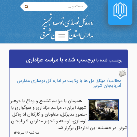
برچسب شده با مراسم عزاداری
برچسب شده با
مطالب/ میثاق دل ها با ولایت در اداره کل نوسازی مدارس
آذربایجان شرقی
همزمان با مراسم تشییع و وداع با «رهبر
شهید ایران»، مراسم عزاداری و سوگواری با
حضور مدیرکل، معاونان و کارکنان اداره‌کل
نوسازی، توسعه و تجهیز مدارس آذربایجان
شرقی در حسینیه این اداره‌کل برگزار شد.
سه شنبه ۱۶ تير ۱۴۰۵