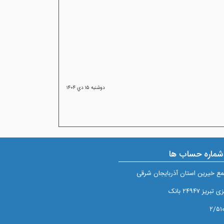
دوشنبه ۱۵ دي ۱۴۰۴
شماره حساب ها
ع خيرين استان آذربايجان شرقی
 ۲۴۹۴۷ بانک