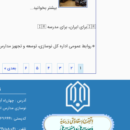
بیشتر بخوانید..‌.
🇮🇷برای ایران، برای مدرسه 🇮🇷
🔹روابط عمومی اداره کل نوسازی، توسعه و تجهیز مدارس
۱
۲
۳
۴
۵
۶
بعدی »
ت
آدرس : چهارراه آ
نوسازی مدارس اس
کدپستی :۵۱۶۵۶۹۶۴۴۱
تلفن : ۰۴۱-۳۳۳۴۰۱۰۸