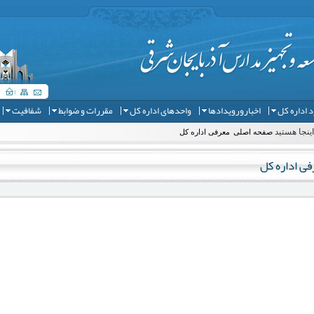
 اداره کل
اخبارورویدادها
واحدهای اداره کل
مقررات و ضوابط
شفافیت
ینجا هستید
صفحه اصلی
معرفی اداره کل
فی اداره کل