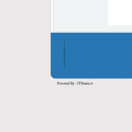
Powered By :
ITShams.ir