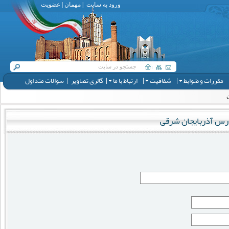
ورود به سایت
|
مهمان
|
عضویت
مقررات و ضوابط
شفافیت
ارتباط با ما
گالری تصاویر
سوالات متداول
ارس آذربایجان شرقی