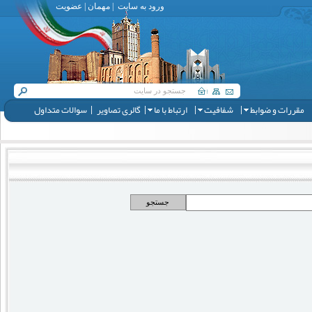
ورود به سایت
|
مهمان
|
عضویت
مقررات و ضوابط
شفافیت
ارتباط با ما
گالری تصاویر
سوالات متداول