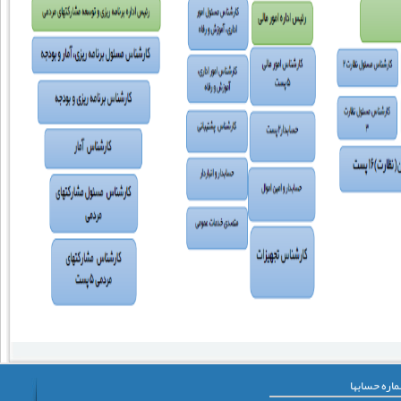
اره حسابها