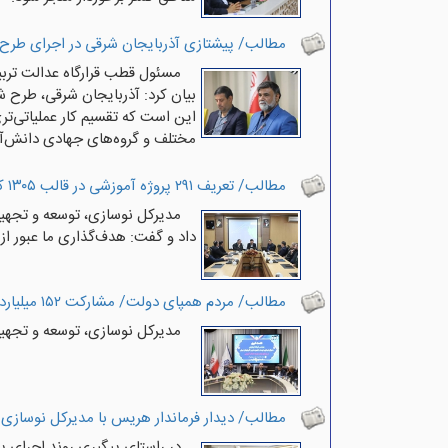
مطالب/ پیشتازی آذربایجان شرقی در اجرای طرح 
مسئول قطب قرارگاه عدالت تربی
بیان کرد: آذربایجان شرقی، طرح ش
این است که تقسیم کار عملیاتی‌تر
مختلف و گروه‌های جهادی دانش‌آ
مطالب/ تعریف ۲۹۱ پروژه آموزشی در قالب ۱۳۰۵ کلاس درس در قالب نهضت توسعه عدالت آموزشی
داد و گفت: هدف‌گذاری ما عبور از مرز ۳۰۰ مدرسه
مطالب/ مردم همپای دولت/ مشارکت ۱۵۲ میلیاردی خیرین و مردم آذربایجان شرقی در مدرسه یاری
مدیرکل نوسازی، توسعه و تجهیز مدارس آذربایجان‌شرقی از مش
مطالب/ دیدار فرماندار هریس با مدیرکل نوسازی
در راستای پیگیری روند اجرای 