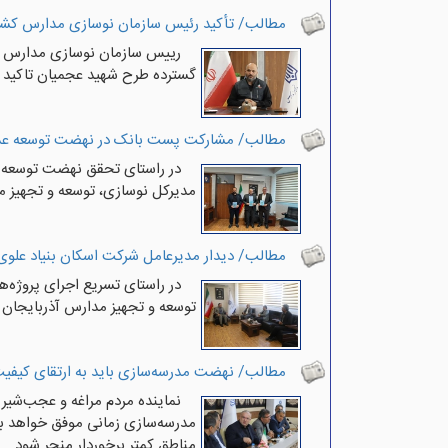
مطالب/ تأکید رئیس سازمان نوسازی مدارس کشور
رییس سازمان نوسازی مدارس ک
گسترده طرح شهید عجمیان تاکید ک
مطالب/ مشارکت پست بانک در نهضت توسعه عد
در راستای تحقق نهضت توسعه ع
مدیرکل نوسازی، توسعه و تجهیز مد
مطالب/ دیدار مدیرعامل شرکت اسکان بنیاد علوی
در راستای تسریع اجرای پروژه‌
توسعه و تجهیز مدارس آذربایجان ش
مطالب/ نهضت مدرسه‌سازی باید به ارتقای کیفی
نماینده مردم مراغه و عجب‌شی
مدرسه‌سازی زمانی موفق خواهد بو
مناطق کمتر برخوردار منجر شود.