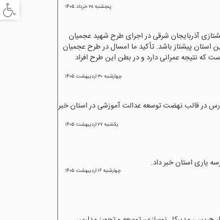
پنجشنبه ۲۸ خرداد ۱۴۰۵
یشتازی آذربایجان شرقی در اجرای طرح شهید عجمیان
ن استان پیشتاز باشد. تأکید ما امسال در طرح عجمیان
ت که نتیجه عمرانی دارد و در بطن این طرح افراد
چهارشنبه ۳۰ ارديبهشت ۱۴۰۵
ه و تجهیز مدارس آذربایجان شرقی، از تعریف ۲۹۱ پروژه آموزشی در قالب ۱۳۰۵ کلاس درس در قالب نهضت توسعه عدالت آموزشی در استان خبر
يکشنبه ۲۷ ارديبهشت ۱۴۰۵
چهارشنبه ۱۶ ارديبهشت ۱۴۰۵
ار هریس، مدیرکل نوسازی، توسعه و تجهیز مدارس