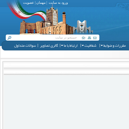
ورود به سایت
|
مهمان
|
عضویت
مقررات و ضوابط
شفافیت
ارتباط با ما
گالری تصاویر
سوالات متداول