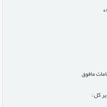
امات مافوق
ر کل :