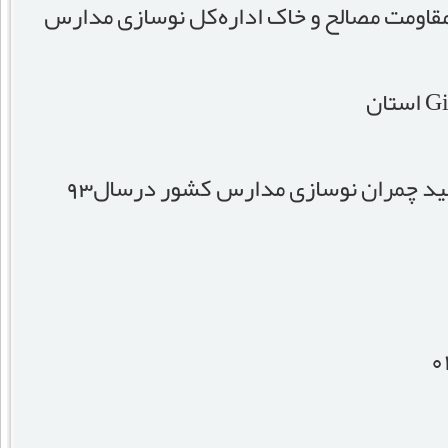
اومت مصالح و خاک اداره‌کل نوسازی مدارس
د چمران نوسازی مدارس کشور درسال93