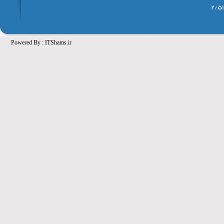
Powered By :
ITShams.ir