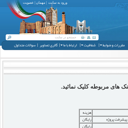
ورود به سایت
|
مهمان
|
عضویت
مقررات و ضوابط
شفافیت
ارتباط با ما
گالری تصاویر
سوالات متداول
ک های مربوطه کلیک نمائید.
هزینه
ن پیشرفت پروژه
رایگان
رایگان