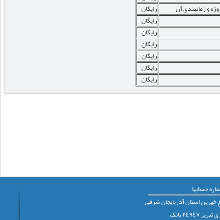
روژه و زمانبندی آن
رایگان
رایگان
رایگان
رایگان
رایگان
رایگان
رایگان
اره حسابها
 خيرين استان آذربايجان شرقی
٢٤٩٤٧ بانک